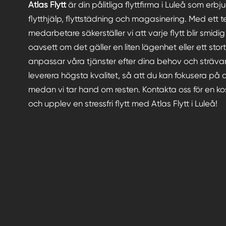
Atlas Flytt
är din pålitliga flyttfirma i Luleå som erbj
flytthjälp, flyttstädning och magasinering. Med ett 
medarbetare säkerställer vi att varje flytt blir smidig 
oavsett om det gäller en liten lägenhet eller ett stort 
anpassar våra tjänster efter dina behov och strävar a
leverera högsta kvalitet, så att du kan fokusera på 
medan vi tar hand om resten. Kontakta oss för en kos
och upplev en stressfri flytt med Atlas Flytt i Luleå!