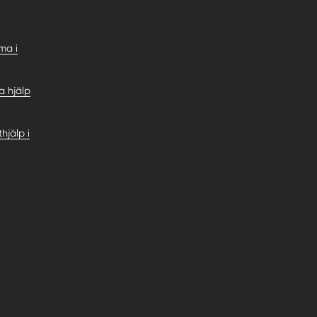
rma i
a hjälp
hjälp i