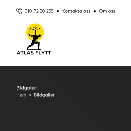
010-72 20 235
●
Kontakta oss
●
Om oss
Bildgalleri
Hem
»
Bildgalleri