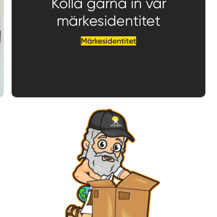
Kolla gärna in vår
märkesidentitet
Märkesidentitet