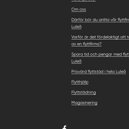
Om oss
Därför bör du anlita vår flyttfi
Luleå
Varför är det fördelaktigt att t
av en flyttfirma?
Spara tid och pengar med flytt
Luleå
Prisvärd flyttstäd i hela Luleå
Flytthjälp
Flyttstädning
Magasinering