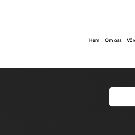
Hem
Om oss
Vår