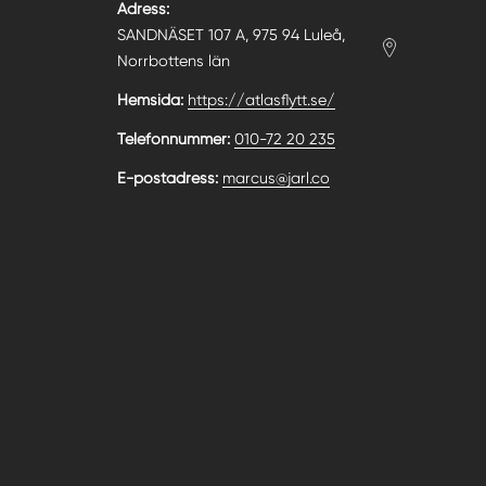
Adress:
SANDNÄSET 107 A, 975 94 Luleå,
Norrbottens län
Hemsida:
https://atlasflytt.se/
Telefonnummer:
010-72 20 235
E-postadress:
marcus@jarl.co