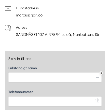
E-postadress
marcus@jarl.co
Adress
SANDNÄSET 107 A, 975 94 Luleå, Norrbottens län
Skriv in till oss
Fullständigt namn
Telefonnummer