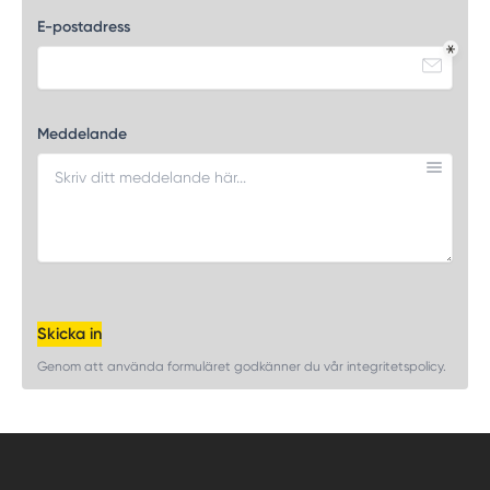
E-postadress
Meddelande
Skicka in
Genom att använda formuläret godkänner du vår integritetspolicy.