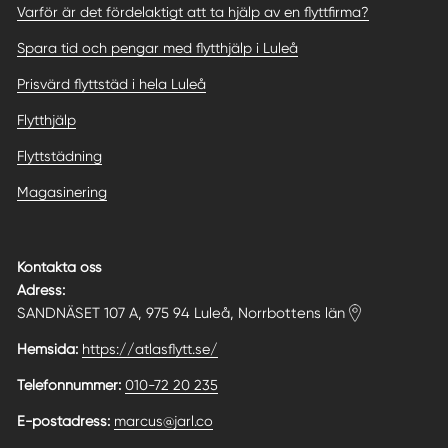
Varför är det fördelaktigt att ta hjälp av en flyttfirma?
Spara tid och pengar med flytthjälp i Luleå
Prisvärd flyttstäd i hela Luleå
Flytthjälp
Flyttstädning
Magasinering
Kontakta oss
Adress:
SANDNÄSET 107 A, 975 94 Luleå, Norrbottens län
Hemsida:
https://atlasflytt.se/
Telefonnummer:
010-72 20 235
E-postadress:
marcus@jarl.co