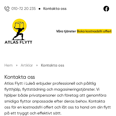
010-72 20 235
●
Kontakta oss
Våra tjänster
Boka kostnadsfri offert
Hem
»
Artiklar
»
Kontakta oss
Kontakta oss
Atlas Flytt i Luleå erbjuder professionell och pålitlig
flytthjälp, flyttstädning och magasineringstjänster. Vi
hjälper både privatpersoner och företag att genomföra
smidiga flyttar anpassade efter deras behov. Kontakta
oss för en kostnadsfri offert och låt oss ta hand om din flytt
på ett tryggt och effektivt sätt.