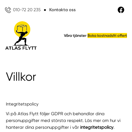
010-72 20 235
●
Kontakta oss
Våra tjänster
Boka kostnadsfri offert
Villkor
Integritetspolicy
Vi på Atlas Flytt följer GDPR och behandlar dina
personuppgifter med största respekt. Läs mer om hur vi
hanterar dina personuppgifter i vår
integritetspolicy
.