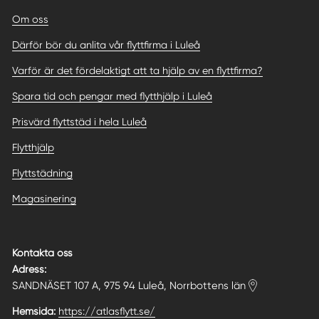
Om oss
Därför bör du anlita vår flyttfirma i Luleå
Varför är det fördelaktigt att ta hjälp av en flyttfirma?
Spara tid och pengar med flytthjälp i Luleå
Prisvärd flyttstäd i hela Luleå
Flytthjälp
Flyttstädning
Magasinering
Kontakta oss
Adress:
SANDNÄSET 107 A, 975 94 Luleå, Norrbottens län
Hemsida:
https://atlasflytt.se/