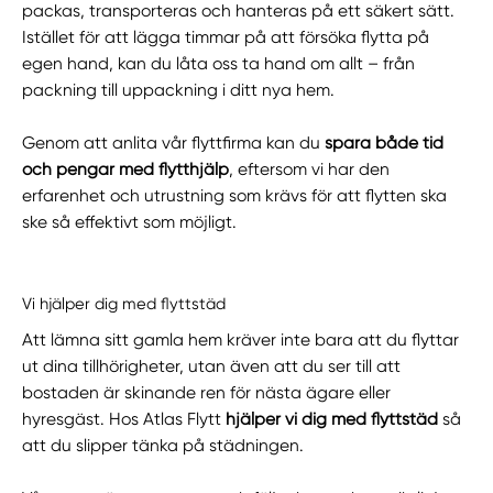
packas, transporteras och hanteras på ett säkert sätt.
Istället för att lägga timmar på att försöka flytta på
egen hand, kan du låta oss ta hand om allt – från
packning till uppackning i ditt nya hem.
Genom att anlita vår flyttfirma kan du
spara både tid
och pengar med flytthjälp
, eftersom vi har den
erfarenhet och utrustning som krävs för att flytten ska
ske så effektivt som möjligt.
Vi hjälper dig med flyttstäd
Att lämna sitt gamla hem kräver inte bara att du flyttar
ut dina tillhörigheter, utan även att du ser till att
bostaden är skinande ren för nästa ägare eller
hyresgäst. Hos Atlas Flytt
hjälper vi dig med flyttstäd
så
att du slipper tänka på städningen.