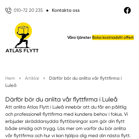
010-72 20 235
●
Kontakta oss
Våra tjänster
Boka kostnadsfri offert
Hem
»
Artiklar
»
Därför bör du anlita vår flyttfirma i
Luleå
Därför bör du anlita vår flyttfirma i Luleå
Att anlita Atlas Flytt i Luleå innebär att du får en pålitlig
och professionell flyttfirma med kundens behov i fokus. Vi
erbjuder skräddarsydda flyttlösningar som gör din flytt
både smidig och trygg. Läs mer om varför du bör anlita
vår flyttfirma och hur vi kan hjälpa dig med din nästa flytt.