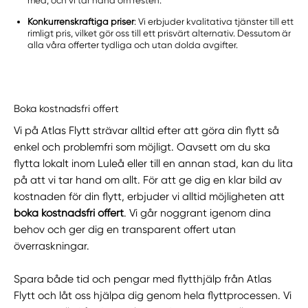
med, och vi tar hand om resten.
Konkurrenskraftiga priser
: Vi erbjuder kvalitativa tjänster till ett
rimligt pris, vilket gör oss till ett prisvärt alternativ. Dessutom är
alla våra offerter tydliga och utan dolda avgifter.
Boka kostnadsfri offert
Vi på Atlas Flytt strävar alltid efter att göra din flytt så
enkel och problemfri som möjligt. Oavsett om du ska
flytta lokalt inom Luleå eller till en annan stad, kan du lita
på att vi tar hand om allt. För att ge dig en klar bild av
kostnaden för din flytt, erbjuder vi alltid möjligheten att
boka kostnadsfri offert
. Vi går noggrant igenom dina
behov och ger dig en transparent offert utan
överraskningar.
Spara både tid och pengar med flytthjälp från Atlas
Flytt och låt oss hjälpa dig genom hela flyttprocessen. Vi