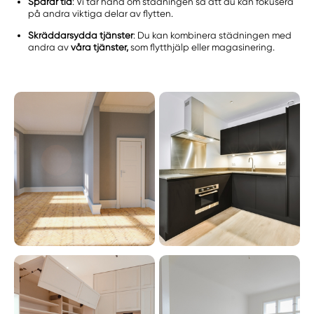
Sparar tid
: Vi tar hand om städningen så att du kan fokusera
på andra viktiga delar av flytten.
Skräddarsydda tjänster
: Du kan kombinera städningen med
andra av
våra tjänster,
som flytthjälp eller magasinering.