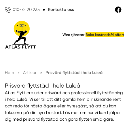
010-72 20 235
●
Kontakta oss
Våra tjänster
Boka kostnadsfri offert
Hem
»
Artiklar
»
Prisvärd flyttstäd i hela Luleå
Prisvärd flyttstäd i hela Luleå
Atlas Flytt erbjuder prisvärd och professionell flyttstädning
i hela Luleå. Vi ser till att ditt gamla hem blir skinande rent
och redo för nästa ägare eller hyresgäst, så att du kan
fokusera på din nya bostad. Läs mer om hur vi kan hjälpa
dig med prisvärd flyttstäd och göra flytten smidigare.