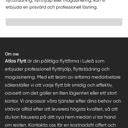
flyttstädning, flytthjälp eller magasinering, kan vi
erbjuda en prisvärd och professionell lösning.
Om oss
Atlas Flytt
är din pålitliga flyttfirma i Luleå som
erbjuder professionell flytthjälp, flyttstädning och
magasinering. Med ett team av erfarna medarbetare
säkerställer vi att varje flytt blir smidig och effektiv,
oavsett om det gäller en liten lägenhet eller ett stort
kontor. Vi anpassar våra tjänster efter dina behov och
strävar alltid efter att leverera högsta kvalitet, så att
du kan fokusera på ditt nya hem medan vi tar hand
om resten. Kontakta oss för en kostnadsfri offert och