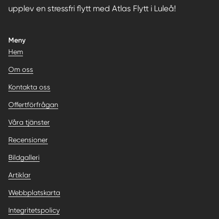
upplev en stressfri flytt med Atlas Flytt i Luleå!
Meny
Hem
Om oss
Kontakta oss
Offertförfrågan
Våra tjänster
Recensioner
Bildgalleri
Artiklar
Webbplatskarta
Integritetspolicy