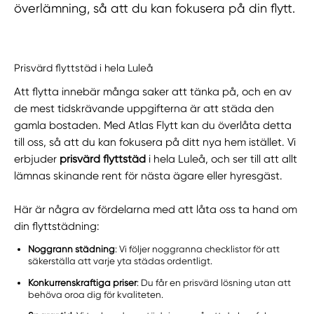
överlämning, så att du kan fokusera på din flytt.
Prisvärd flyttstäd i hela Luleå
Att flytta innebär många saker att tänka på, och en av
de mest tidskrävande uppgifterna är att städa den
gamla bostaden. Med Atlas Flytt kan du överlåta detta
till oss, så att du kan fokusera på ditt nya hem istället. Vi
erbjuder
prisvärd flyttstäd
i hela Luleå, och ser till att allt
lämnas skinande rent för nästa ägare eller hyresgäst.
Här är några av fördelarna med att låta oss ta hand om
din flyttstädning:
Noggrann städning
: Vi följer noggranna checklistor för att
säkerställa att varje yta städas ordentligt.
Konkurrenskraftiga priser
: Du får en prisvärd lösning utan att
behöva oroa dig för kvaliteten.